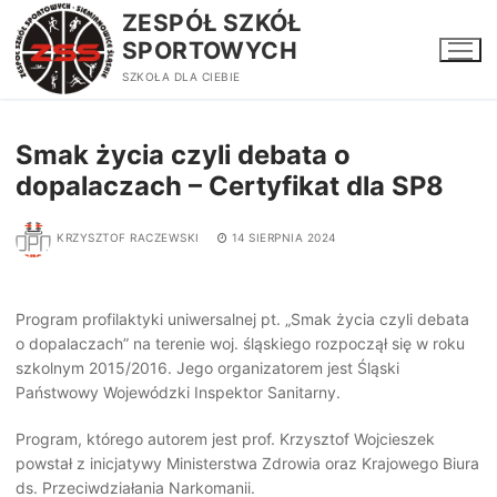
Przejdź
ZESPÓŁ SZKÓŁ
do
SPORTOWYCH
treści
SZKOŁA DLA CIEBIE
Smak życia czyli debata o
dopalaczach – Certyfikat dla SP8
KRZYSZTOF RACZEWSKI
14 SIERPNIA 2024
Program profilaktyki uniwersalnej pt. „Smak życia czyli debata
o dopalaczach” na terenie woj. śląskiego rozpoczął się w roku
szkolnym 2015/2016. Jego organizatorem jest Śląski
Państwowy Wojewódzki Inspektor Sanitarny.
Program, którego autorem jest prof. Krzysztof Wojcieszek
powstał z inicjatywy Ministerstwa Zdrowia oraz Krajowego Biura
ds. Przeciwdziałania Narkomanii.