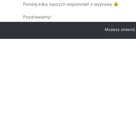
Poniżej kilka naszych wspomnień z wyprawy
Pozdrawiamy!
Możesz zmienić 