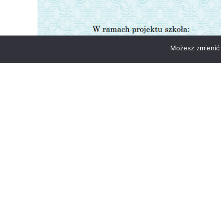
Możesz zmienić 